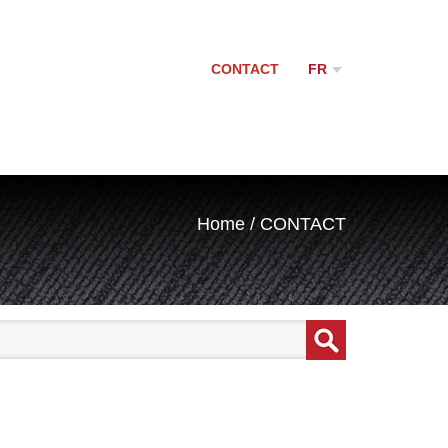
CONTACT
FR
NL
ENG
DE
Home
/
CONTACT