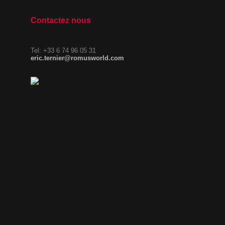
Contactez nous
Tel:
+33 6 74 96 05 31
eric.ternier@romusworld.com